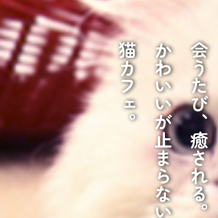
猫カフェ。
かわいいが止まらない
会うたび、癒される。